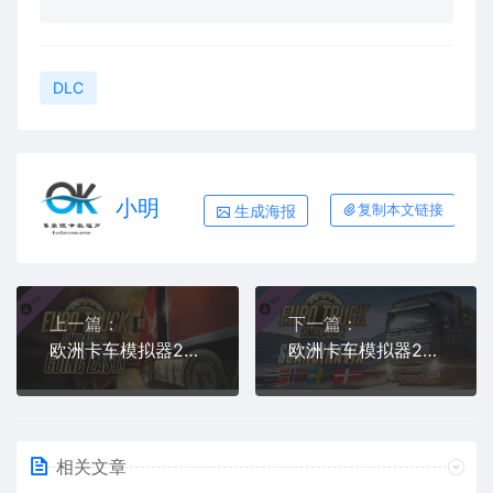
DLC
小明
生成海报
复制本文链接
上一篇：
下一篇：
欧洲卡车模拟器2-东欧DLC宣传片
欧洲卡车模拟器2-斯堪的纳维亚DLC宣传片
相关文章