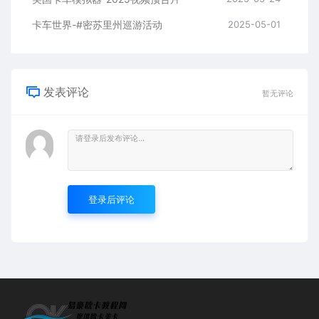
卡车世界-#密苏里州巡游活动
2025-05-01
发表评论
暂无评论
登录后评论