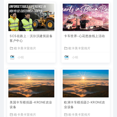
SCS在路上：沃尔沃建筑设备
卡车世界-心花怒放线上活动
客户中心
欧卡美卡宣传片
欧卡美卡宣传片
小明
小明
美国卡车模拟器-KRONE农业
欧洲卡车模拟器2-KRONE农
设备
业设备
欧卡美卡宣传片
欧卡美卡宣传片