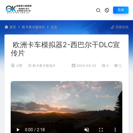
登录
首页
欧卡美卡宣传片
正文
我要投稿
欧洲卡车模拟器2-西巴尔干DLC宣
传片
小明
欧卡美卡宣传片
2024-03-25
0
2,204