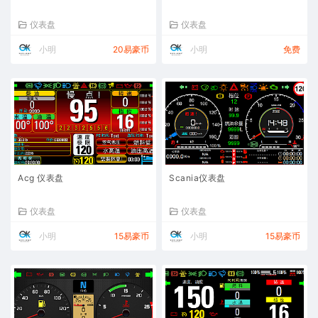
仪表盘
仪表盘
小明
20易豪币
小明
免费
Acg 仪表盘
Scania仪表盘
仪表盘
仪表盘
小明
15易豪币
小明
15易豪币