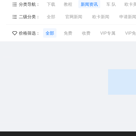
分类导航：
下载
教程
新闻资讯
车 队
欧卡
二级分类：
全部
官网新闻
欧卡新闻
申请新
价格筛选：
全部
免费
收费
VIP专属
VIP