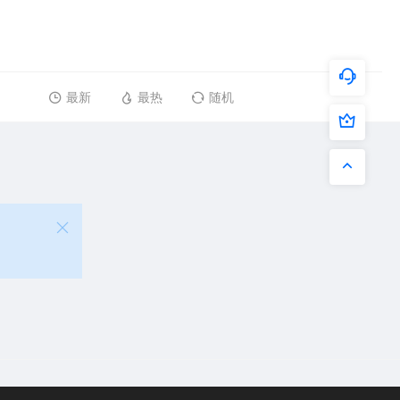
最新
最热
随机