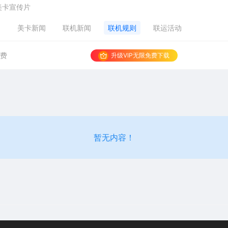
美卡宣传片
闻
美卡新闻
联机新闻
联机规则
联运活动
免费
升级VIP无限免费下载
暂无内容！