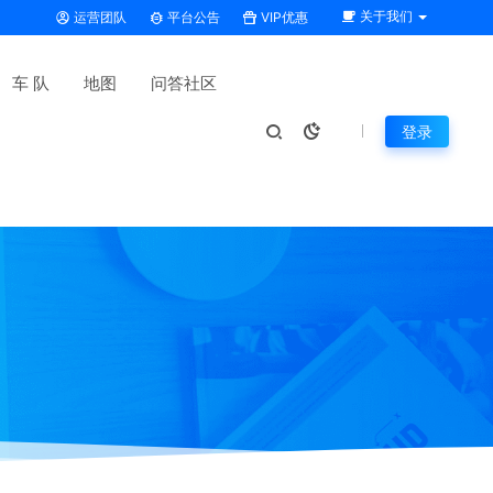
关于我们
运营团队
平台公告
VIP优惠
车 队
地图
问答社区
登录