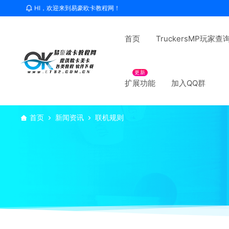
HI，欢迎来到易豪欧卡教程网！
首页
TruckersMP玩家查
更新
扩展功能
加入QQ群
首页
新闻资讯
联机规则