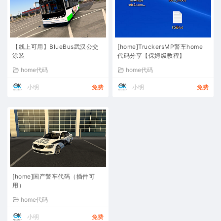
【线上可用】BlueBus武汉公交
[home]TruckersMP警车home
涂装
代码分享【保姆级教程】
home代码
home代码
小明
免费
小明
免费
[home]国产警车代码（插件可
用）
home代码
小明
免费