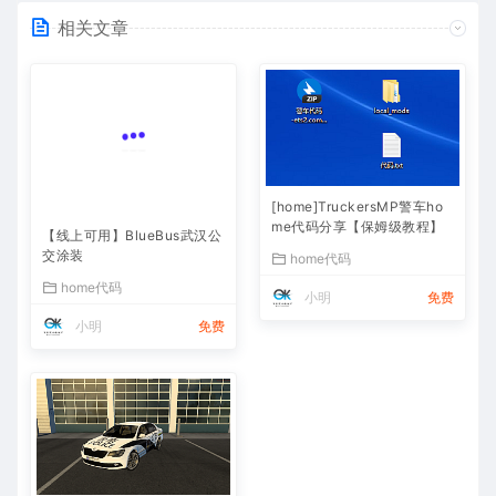
相关文章
[home]TruckersMP警车ho
me代码分享【保姆级教程】
【线上可用】BlueBus武汉公
交涂装
home代码
home代码
小明
免费
小明
免费