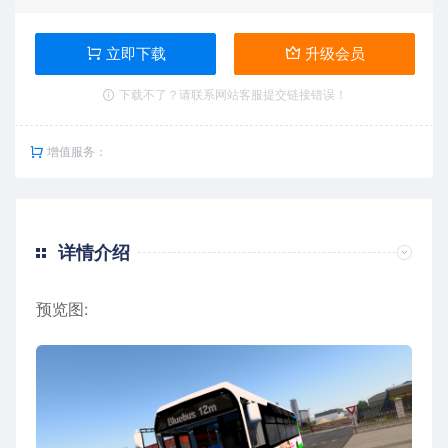
立即下载
升级会员
下载不了？请联系网站客服提交链接错误！
增值服务：
详情介绍
预览图: