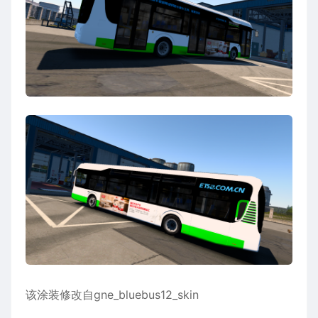
该涂装修改自gne_bluebus12_skin