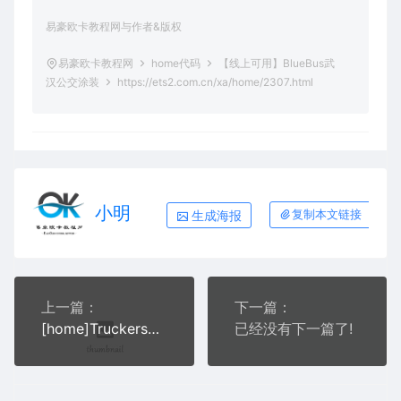
易豪欧卡教程网与作者&版权
易豪欧卡教程网
home代码
【线上可用】BlueBus武
汉公交涂装
https://ets2.com.cn/xa/home/2307.html
小明
生成海报
复制本文链接
上一篇：
下一篇：
[home]TruckersMP警车home代码分享【保姆级教程】
已经没有下一篇了!