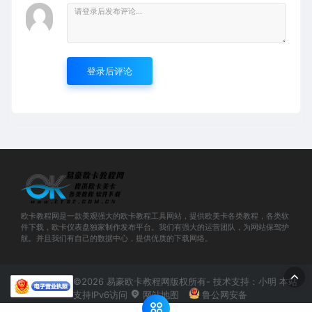
登录后评论
欧卡教程网是一款美观强大的欧卡教程工具网站，提供欧美卡各类教程，各类软
件下载，欧卡仪表盘独家制作发布平台。我们有强大的运营团队，为网站保驾护
航。并且我们有自己的数据中心，提供优质的下载网络。
©2026 易豪欧卡教程网版权所有- 技术支持：小明 本站
支持IPv6访问
网站地图
鲁公网安备
37160202000582号
鲁ICP备2020036504号-12