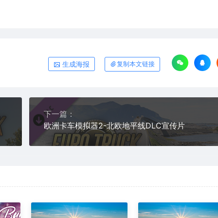
生成海报
复制本文链接
下一篇：
欧洲卡车模拟器2-北欧地平线DLC宣传片