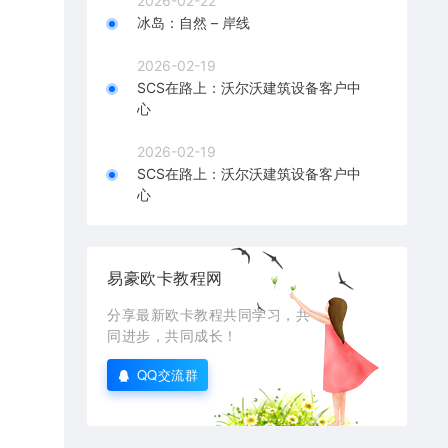
2026-02-22
冰岛：自然 – 岸线
2026-02-19
SCS在路上：沃尔沃建筑设备客户中
心
2026-02-19
SCS在路上：沃尔沃建筑设备客户中
心
易豪欧卡教程网
分享最新欧卡教程共同学习，共
同进步，共同成长！
QQ交流群