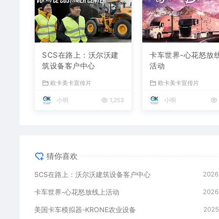
SCS在路上：沃尔沃建
卡车世界-心花怒放
筑设备客户中心
活动
欧卡美卡宣传片
欧卡美卡宣传片
小明
1,253
小明
猜你喜欢
SCS在路上：沃尔沃建筑设备客户中心
2026
卡车世界-心花怒放线上活动
2026
美国卡车模拟器-KRONE农业设备
2025