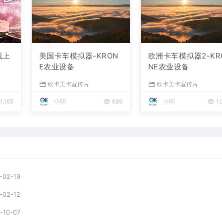
线上
美国卡车模拟器-KRON
欧洲卡车模拟器2-KR
E农业设备
NE农业设备
欧卡美卡宣传片
欧卡美卡宣传片
1,165
小明
689
小明
1,
-02-19
-02-12
-10-07