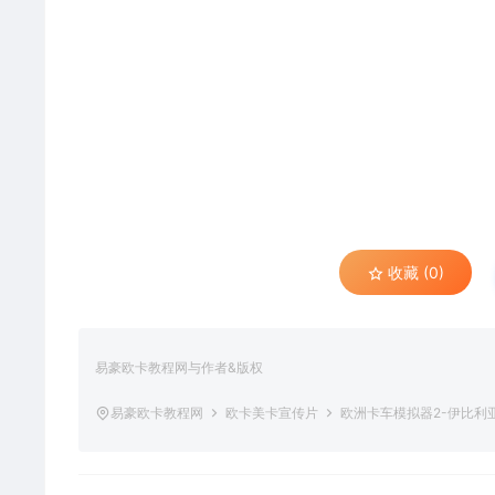
收藏 (0)
易豪欧卡教程网与作者&版权
易豪欧卡教程网
欧卡美卡宣传片
欧洲卡车模拟器2-伊比利