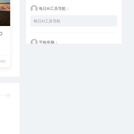
每日AI工具导航：
每日AI工具导航
O
平板电脑：
什么也不做，看看再说
080
GaobeiH：
谢谢