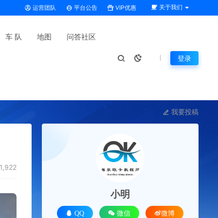
关于我们
运营团队
平台公告
VIP优惠
车 队
地图
问答社区
登录
我要投稿
1,922
小明
QQ
微信
微博