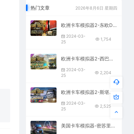
热门文章
2026年8月6日 星期四
欧洲卡车模拟器2-东欧DLC宣传片
2024-03-
1,754
25
欧洲卡车模拟器2-西巴尔干DLC宣传片
2024-03-
2,204
25
欧洲卡车模拟器2-斯堪的纳维亚DLC宣传片
2024-03-
2,525
25
美国卡车模拟器-密苏里州DLC