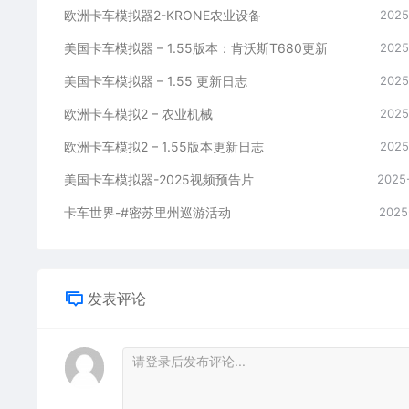
欧洲卡车模拟器2-KRONE农业设备
2025
美国卡车模拟器 – 1.55版本：肯沃斯T680更新
2025
美国卡车模拟器 – 1.55 更新日志
2025
欧洲卡车模拟2 – 农业机械
2025
欧洲卡车模拟2 – 1.55版本更新日志
2025
美国卡车模拟器-2025视频预告片
2025
卡车世界-#密苏里州巡游活动
2025
发表评论