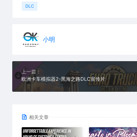
DLC
小明
上一篇：
欧洲卡车模拟器2-黑海之路DLC宣传片
相关文章