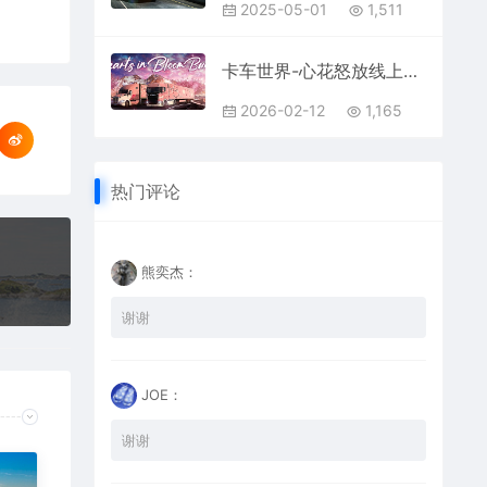
2025-05-01
1,511
卡车世界-心花怒放线上活动
2026-02-12
1,165
热门评论
熊奕杰：
谢谢
JOE：
谢谢