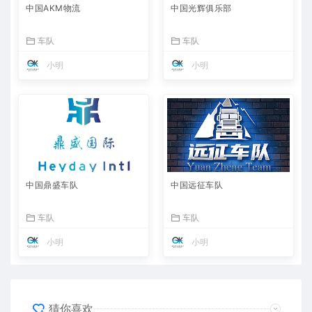
中国AKM物流
中国光辉俱乐部
车队
车队
小明
小明
中国鼎盛车队
中国远征车队
车队
车队
小明
小明
猜你喜欢