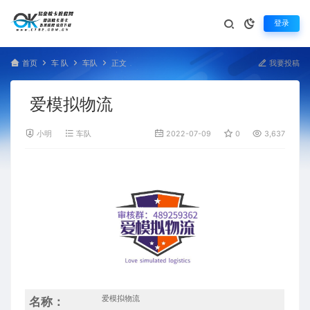
登录
首页
车 队
车队
正文
我要投稿
爱模拟物流
小明
车队
2022-07-09
0
3,637
爱模拟物流
名称：