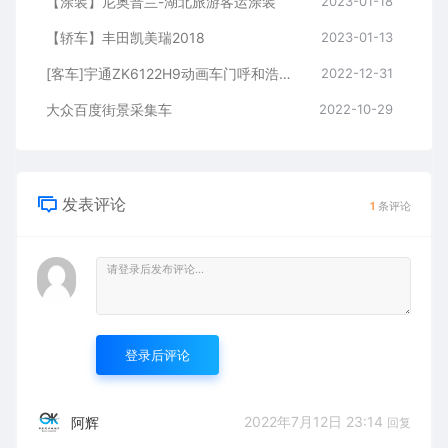
【涂装】尼奥普兰-湖北旅游客运涂装
2023-01-18
【轿车】丰田凯美瑞2018
2023-01-13
[客车]宇通ZK6122H9动画车门呼和浩特-深圳
2022-12-31
大众百度街景采集车
2022-10-29
发表评论
1
条评论
登录后评论
2022年7月12日 23:14
阿辉
回复