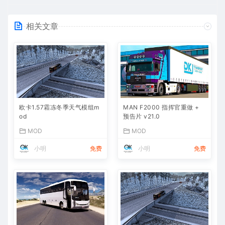
相关文章
欧卡1.57霜冻冬季天气模组m
MAN F2000 指挥官重做 +
od
预告片 v21.0
MOD
MOD
小明
免费
小明
免费