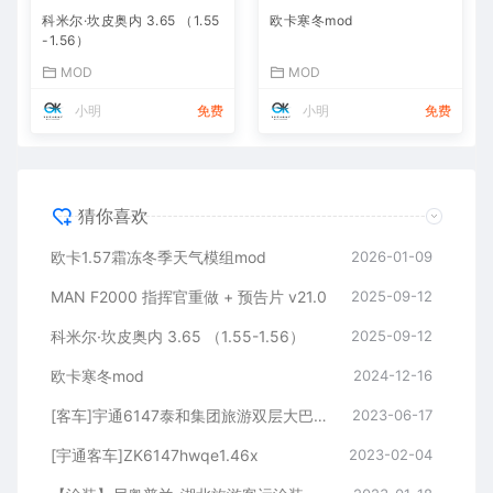
科米尔·坎皮奥内 3.65 （1.55
欧卡寒冬mod
-1.56）
MOD
MOD
小明
免费
小明
免费
猜你喜欢
欧卡1.57霜冻冬季天气模组mod
2026-01-09
MAN F2000 指挥官重做 + 预告片 v21.0
2025-09-12
科米尔·坎皮奥内 3.65 （1.55-1.56）
2025-09-12
欧卡寒冬mod
2024-12-16
[客车]宇通6147泰和集团旅游双层大巴1.47
2023-06-17
[宇通客车]ZK6147hwqe1.46x
2023-02-04