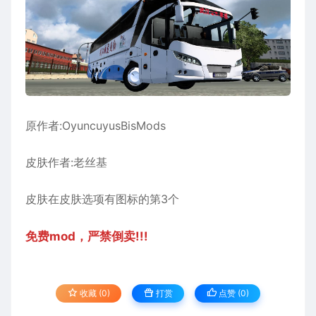
原作者:OyuncuyusBisMods
皮肤作者:老丝基
皮肤在皮肤选项有图标的第3个
免费mod，严禁倒卖!!!
收藏 (0)
打赏
点赞 (
0
)