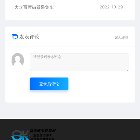
大众百度街景采集车
2022-10-29
发表评论
暂无评论
登录后评论