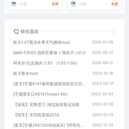
小明
免费
小明
免费
猜你喜欢
欧卡1.57霜冻冬季天气模组mod
2026-01-09
MAN F2000 指挥官重做 + 预告片 v21.0
2025-09-12
科米尔·坎皮奥内 3.65 （1.55-1.56）
2025-09-12
欧卡寒冬mod
2024-12-16
[客车]宇通6147泰和集团旅游双层大巴1.47
2023-06-17
[宇通客车]ZK6147hwqe1.46x
2023-02-04
【涂装】尼奥普兰-湖北旅游客运涂装
2023-01-18
【轿车】丰田凯美瑞2018
2023-01-13
[客车]宇通ZK6122H9动画车门呼和浩特-深圳
2022-12-31