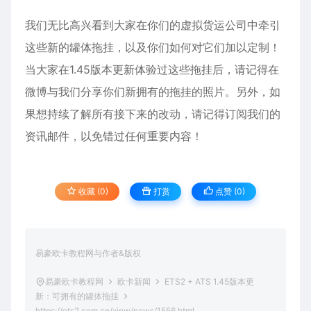
我们无比高兴看到大家在你们的虚拟货运公司中牵引
这些新的罐体拖挂，以及你们如何对它们加以定制！
当大家在1.45版本更新体验过这些拖挂后，请记得在
微博与我们分享你们新拥有的拖挂的照片。另外，如
果想持续了解所有接下来的改动，请记得订阅我们的
资讯邮件，以免错过任何重要内容！​​​​
收藏 (0)
打赏
点赞 (
0
)
易豪欧卡教程网与作者&版权
易豪欧卡教程网
欧卡新闻
ETS2 + ATS 1.45版本更
新：可拥有的罐体拖挂
https://ets2.com.cn/xinw/news/1556.html