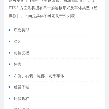
的可定制车体类型（单输出管、四通输出管），而
ETS2 方面则将拥有单一的连接形式及车体类型（经
典款）。下面是具体的可定制部件列表：
底盘类型
涂装
前挡泥板
标志
左侧、右侧、尾部、前部车体
后翼子板
后保险杠