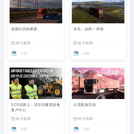
连接社区的桥梁
冰岛：自然 – 岸线
欧卡新闻
欧卡新闻
小明
小明
SCS在路上：沃尔沃建筑设备
心花怒放活动
客户中心
欧卡新闻
欧卡新闻
小明
小明