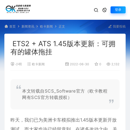
登录
首页
新闻资讯
欧卡新闻
正文
我要投稿
ETS2 + ATS 1.45版本更新：可拥
有的罐体拖挂
小明
欧卡新闻
2022-06-30
0
2,132
本文转载自SCS_Software官方（欧卡教程
网有SCS官方转载授权）
​​昨天，我们已为美洲卡车模拟推出1.45版本更新开放
测试，而大家也许已经留意到，在诸多改动之中，关