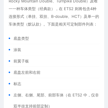
Rocky Mountain Double、Turnpike Double）及唯
一一种车体类型（经典款），在 ETS2 则将包含4种
连接形式（单挂、双挂、B-double、HCT）及单一的
车体类型（默认款）。下面是相关可定制部件列表：
底盘类型
涂装
前翼子板
底盘左前和右前
标志
左侧、右侧、尾部、前部车体（在 ETS2 中，仅非
双半挂支持前部定制）