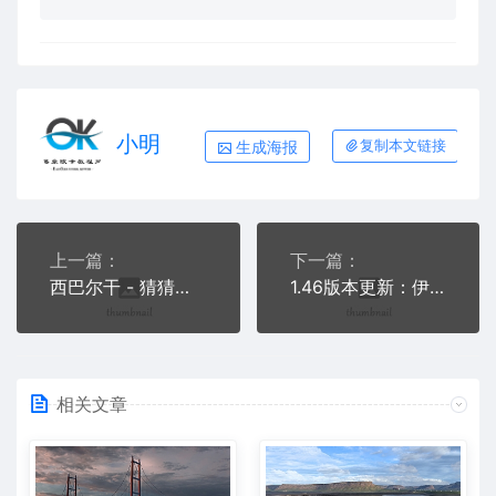
小明
生成海报
复制本文链接
上一篇：
下一篇：
西巴尔干 - 猜猜我们在哪
1.46版本更新：伊比利亚 - 新的西班牙语标志
相关文章