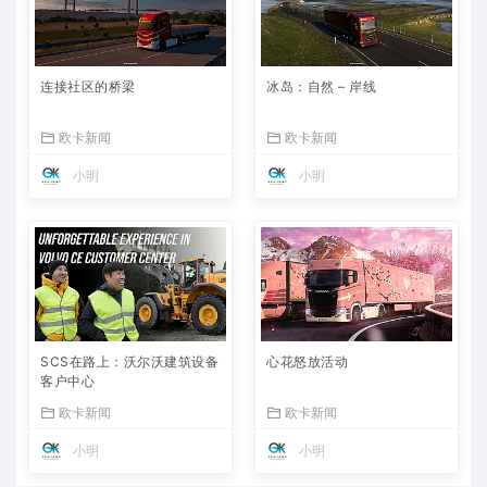
连接社区的桥梁
冰岛：自然 – 岸线
欧卡新闻
欧卡新闻
小明
小明
SCS在路上：沃尔沃建筑设备
心花怒放活动
客户中心
欧卡新闻
欧卡新闻
小明
小明