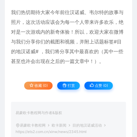
​我们热切期待大家今年前往汉诺威、韦尔特的故事与
照片，这次活动应该会为每一个人带来许多欢乐，绝
对是一次游戏内的新奇体验！所以，欢迎大家在
微博
与我们分享你们的截图和视频，并附上话题标签#目
的地汉诺威# ，我们将分享其中最喜欢的（其中一些
甚至也许会出现在之后的一篇文章中！）。
收藏 (0)
打赏
点赞 (
0
)
易豪欧卡教程网与作者&版权
易豪欧卡教程网
欧卡新闻
目的地汉诺威活动
https://ets2.com.cn/xinw/news/2345.html