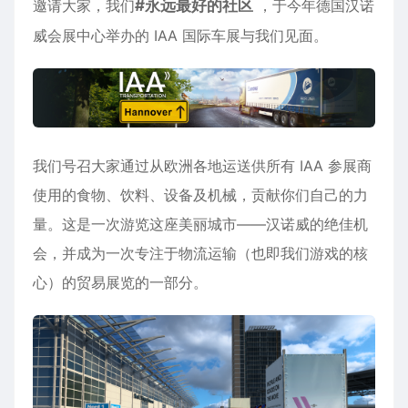
邀请大家，我们
#永远最好的社区
，于今年德国汉诺
威会展中心举办的 IAA 国际车展与我们见面。
我们号召大家通过从欧洲各地运送供所有 IAA 参展商
使用的食物、饮料、设备及机械，贡献你们自己的力
量。这是一次游览这座美丽城市——汉诺威的绝佳机
会，并成为一次专注于物流运输（也即我们游戏的核
心）的贸易展览的一部分。