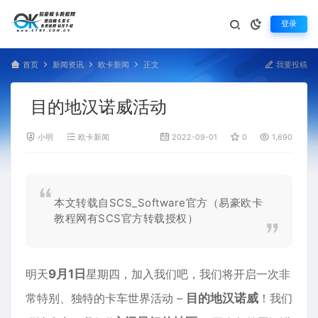
登录
首页
新闻资讯
欧卡新闻
正文
我要投稿
目的地汉诺威活动
小明
欧卡新闻
2022-09-01
0
1,690
本文转载自SCS_Software官方（易豪欧卡
教程网有SCS官方转载授权）
​​明天
9月1日
星期四，加入我们吧，我们将开启一次非
常特别、独特的
卡车世界
活动 –
目的地汉诺威
！我们