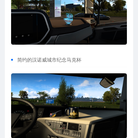
简约的汉诺威城市纪念马克杯