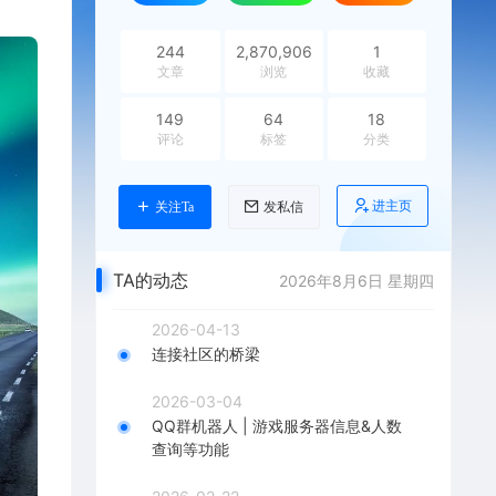
244
2,870,906
1
文章
浏览
收藏
149
64
18
评论
标签
分类
进主页
关注Ta
发私信
TA的动态
2026年8月6日 星期四
2026-04-13
连接社区的桥梁
2026-03-04
QQ群机器人 | 游戏服务器信息&人数
查询等功能