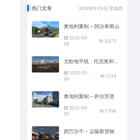
热门文章
2026年8月6日 星期四
奥地利重制 – 阿尔卑斯山
2022-04-
2,973
29
北欧地平线：托尼奥和哈帕兰达
2025-05-
1,134
29
奥地利重制 – 萨尔茨堡
2022-04-
1,798
25
西巴尔干 – 运输新货物