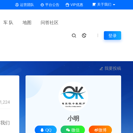
关于我们
运营团队
平台公告
VIP优惠
车 队
地图
问答社区
登录
我要投稿
1,224
小明
！我们
QQ
微信
微博