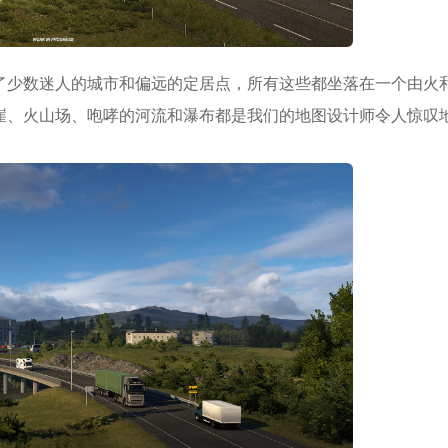
了少数迷人的城市和偏远的定居点，所有这些都坐落在一个由火
崖、火山场、咆哮的河流和瀑布都是我们的地图设计师令人惊叹