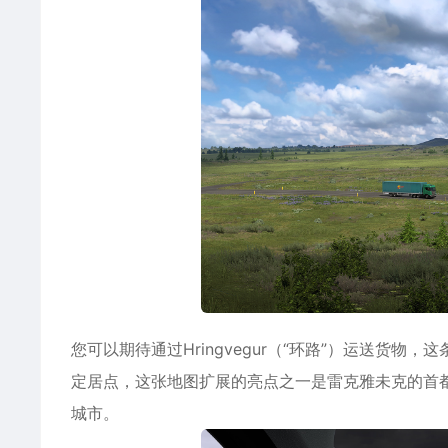
您可以期待通过Hringvegur（“环路”）运送货
定居点，这张地图扩展的亮点之一是雷克雅未克的首
城市。