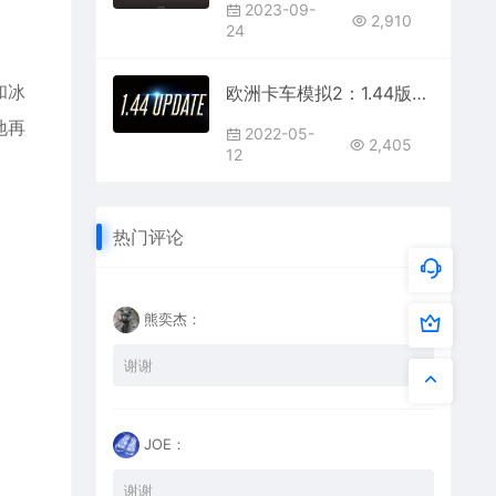
2023-09-
2,910
24
和冰
欧洲卡车模拟2：1.44版本正式推出
地再
2022-05-
2,405
12
热门评论
熊奕杰：
谢谢
JOE：
谢谢