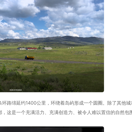
物，这条环路绵延约1400公里，环绕着岛屿形成一个圆圈。除了其他
都，这是一个充满活力、充满创造力、被令人难以置信的自然包