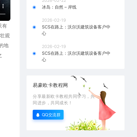
2026-02-22
冰岛：自然 – 岸线
2026-02-19
只有
SCS在路上：沃尔沃建筑设备客户中
心
、壮观
的地
2026-02-19
SCS在路上：沃尔沃建筑设备客户中
之
心
易豪欧卡教程网
分享最新欧卡教程共同学习，共
同进步，共同成长！
QQ交流群