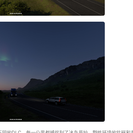
不同的
DLC
。每一公里都捕捉到了冰岛原始、野性环境的壮丽和