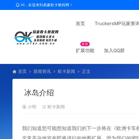
HI，欢迎来到易豪欧卡教程网！
首页
TruckersMP玩家查
更新
扩展功能
加入QQ群
首页
新闻资讯
欧卡新闻
正文
冰岛介绍
小明
欧卡新闻
我们知道您可能想知道我们的下一步将在《欧洲卡车
非常高兴地宣布即将进行的地图扩展，因为我们的团队