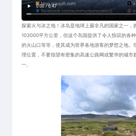
探索火与冰之地！冰岛是地球上最非凡的国家之一，
103000平方公里，但这个岛国提供了令人惊叹的
的火山口等等，使其成为世界各地游客的梦想之地。
理位置，不要指望有密集的高速公路网或繁华的城市
一。