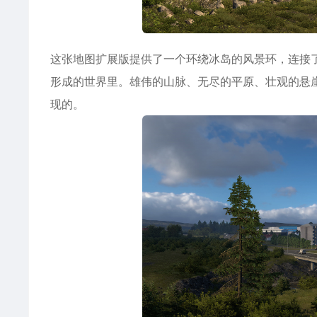
这张地图扩展版提供了一个环绕冰岛的风景环，连接
形成的世界里。雄伟的山脉、无尽的平原、壮观的悬
现的。