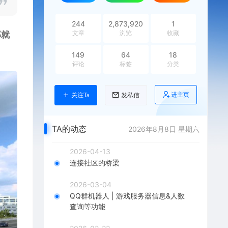
244
2,873,920
1
文章
浏览
收藏
那就
149
64
18
评论
标签
分类
进主页
关注Ta
发私信
TA的动态
2026年8月8日 星期六
2026-04-13
连接社区的桥梁
2026-03-04
QQ群机器人 | 游戏服务器信息&人数
查询等功能