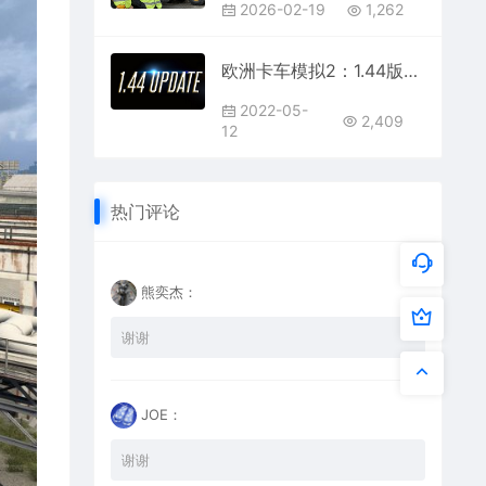
2026-02-19
1,262
欧洲卡车模拟2：1.44版本正式推出
2022-05-
2,409
12
热门评论
熊奕杰：
谢谢
JOE：
谢谢