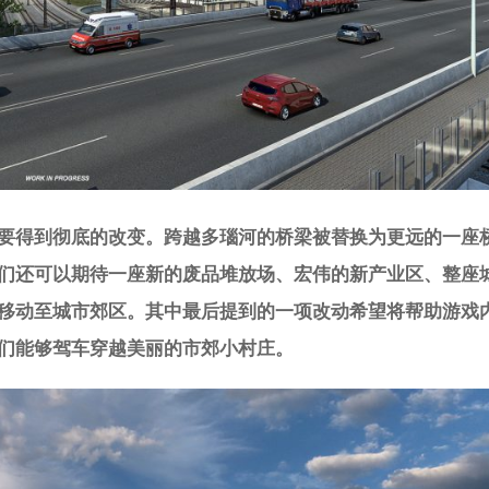
要得到彻底的改变。跨越多瑙河的桥梁被替换为更远的一座
们还可以期待一座新的废品堆放场、宏伟的新产业区、整座
移动至城市郊区。其中最后提到的一项改动希望将帮助游戏
们能够驾车穿越美丽的市郊小村庄。