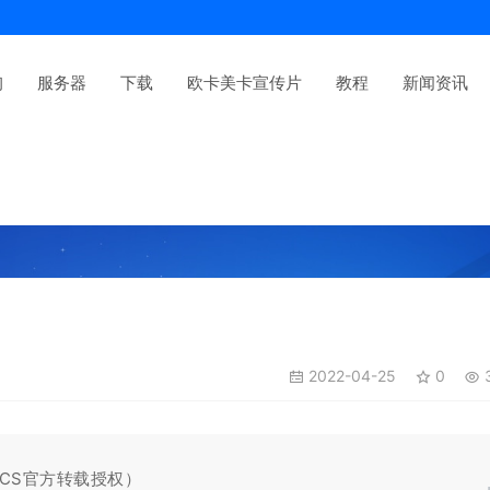
询
服务器
下载
欧卡美卡宣传片
教程
新闻资讯
2022-04-25
0
3
SCS官方转载授权）