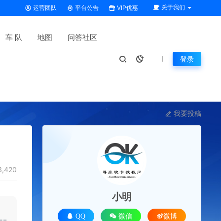
关于我们
运营团队
平台公告
VIP优惠
车 队
地图
问答社区
登录
我要投稿
,420
小明
QQ
微信
微博