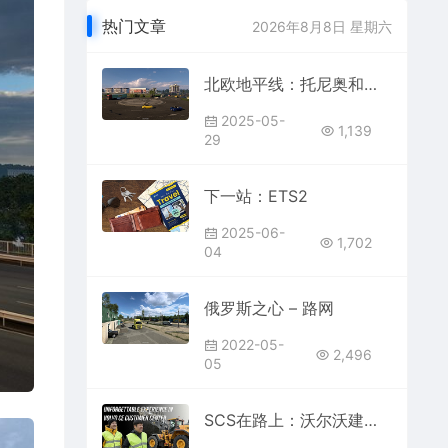
热门文章
2026年8月8日 星期六
北欧地平线：托尼奥和哈帕兰达
2025-05-
1,139
29
下一站：ETS2
2025-06-
1,702
04
俄罗斯之心 – 路网
2022-05-
2,496
05
SCS在路上：沃尔沃建筑设备客户中心