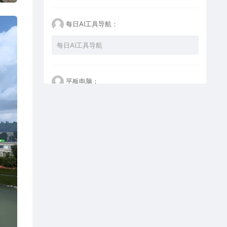
每日AI工具导航：
每日AI工具导航
平板电脑：
什么也不做，看看再说
GaobeiH：
谢谢