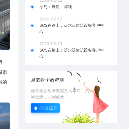
2026-02-22
冰岛：自然 – 岸线
2026-02-19
SCS在路上：沃尔沃建筑设备客户中
心
2026-02-19
SCS在路上：沃尔沃建筑设备客户中
心
桥
城市
易豪欧卡教程网
内的
分享最新欧卡教程共同学习，共
同进步，共同成长！
QQ交流群