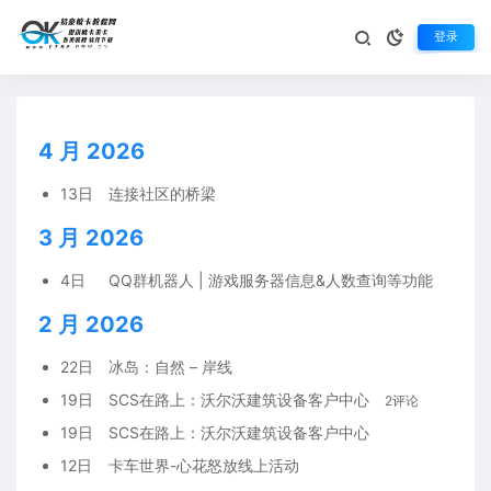
登录
资源存档
生活不止眼前的苟且，还有诗和远方
4 月 2026
13日
连接社区的桥梁
3 月 2026
4日
QQ群机器人 | 游戏服务器信息&人数查询等功能
2 月 2026
22日
冰岛：自然 – 岸线
19日
SCS在路上：沃尔沃建筑设备客户中心
2评论
19日
SCS在路上：沃尔沃建筑设备客户中心
12日
卡车世界-心花怒放线上活动